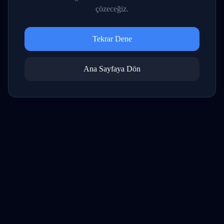
çözeceğiz.
Tekrar Dene
Ana Sayfaya Dön