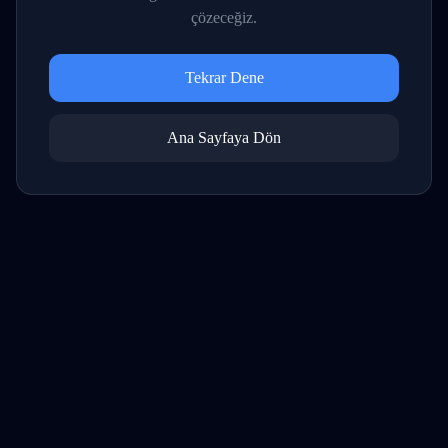
çözeceğiz.
Tekrar Dene
Ana Sayfaya Dön