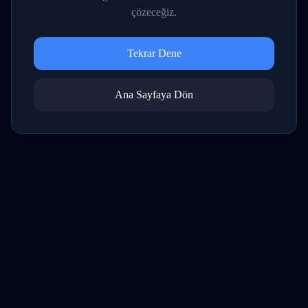
çözeceğiz.
Tekrar Dene
Ana Sayfaya Dön