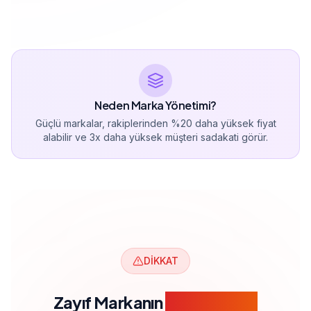
Neden Marka Yönetimi?
Güçlü markalar, rakiplerinden %20 daha yüksek fiyat
alabilir ve 3x daha yüksek müşteri sadakati görür.
DİKKAT
Zayıf Markanın
Gizli Maliyeti