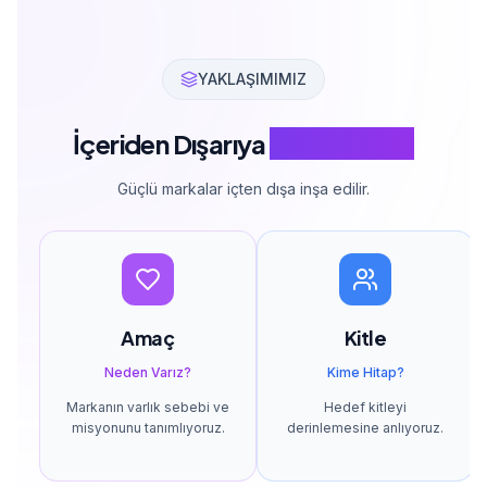
YAKLAŞIMIMIZ
İçeriden Dışarıya
Marka İnşası
Güçlü markalar içten dışa inşa edilir.
Amaç
Kitle
Neden Varız?
Kime Hitap?
Markanın varlık sebebi ve
Hedef kitleyi
misyonunu tanımlıyoruz.
derinlemesine anlıyoruz.