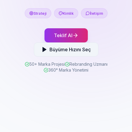
Strateji
Kimlik
İletişim
Teklif Al
Büyüme Hızını Seç
50+ Marka Projesi
Rebranding Uzmanı
360° Marka Yönetimi