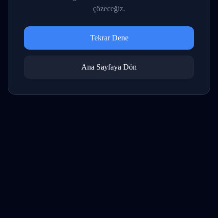
çözeceğiz.
Tekrar Dene
Ana Sayfaya Dön