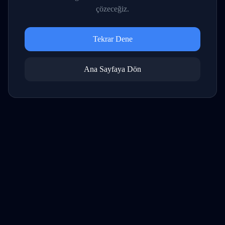
çözeceğiz.
Tekrar Dene
Ana Sayfaya Dön