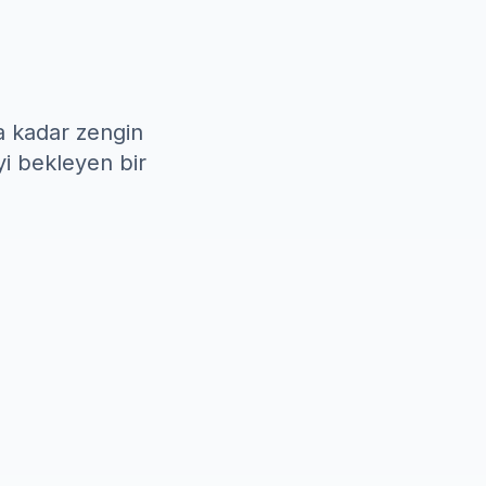
na kadar zengin
i bekleyen bir