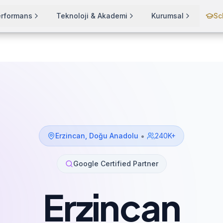
erformans
Teknoloji & Akademi
Kurumsal
Sc
•
Erzincan
,
Doğu Anadolu
240K+
Google Certified Partner
Erzincan