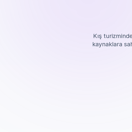
Kış turizminde
kaynaklara sa