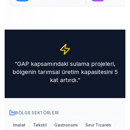
“
GAP kapsamındaki sulama projeleri,
bölgenin tarımsal üretim kapasitesini 5
kat artırdı.
”
BÖLGE SEKTÖRLERI
İmalat
Tekstil
Gastronomi
Sınır Ticareti