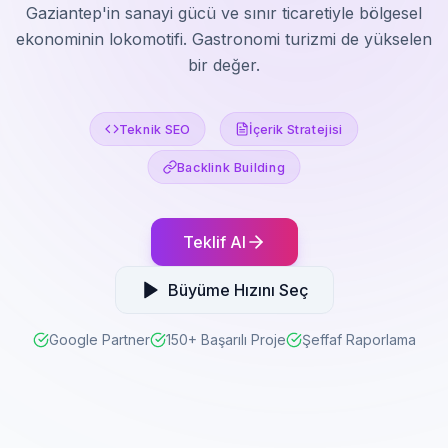
Gaziantep'in sanayi gücü ve sınır ticaretiyle bölgesel
ekonominin lokomotifi. Gastronomi turizmi de yükselen
bir değer.
Teknik SEO
İçerik Stratejisi
Backlink Building
Teklif Al
Büyüme Hızını Seç
Google Partner
150+ Başarılı Proje
Şeffaf Raporlama