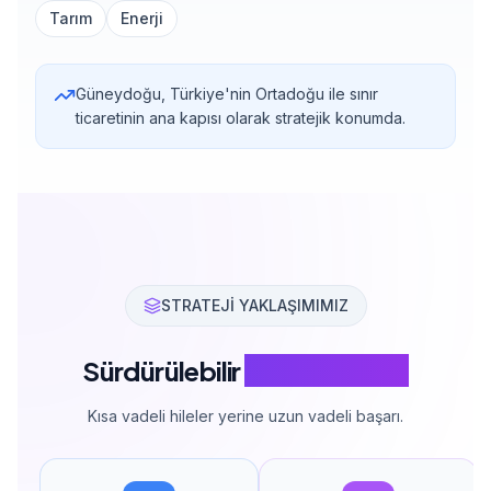
Tarım
Enerji
Güneydoğu, Türkiye'nin Ortadoğu ile sınır
ticaretinin ana kapısı olarak stratejik konumda.
STRATEJİ YAKLAŞIMIMIZ
Sürdürülebilir
SEO Stratejisi
Kısa vadeli hileler yerine uzun vadeli başarı.