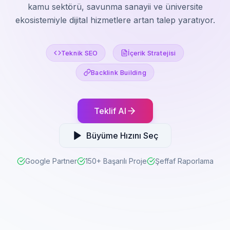
kamu sektörü, savunma sanayii ve üniversite
ekosistemiyle dijital hizmetlere artan talep yaratıyor.
Teknik SEO
İçerik Stratejisi
Backlink Building
Teklif Al
Büyüme Hızını Seç
Google Partner
150+ Başarılı Proje
Şeffaf Raporlama