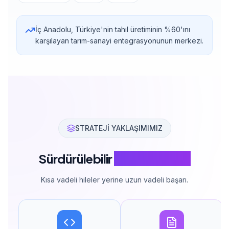
İç Anadolu, Türkiye'nin tahıl üretiminin %60'ını
karşılayan tarım-sanayi entegrasyonunun merkezi.
STRATEJİ YAKLAŞIMIMIZ
Sürdürülebilir
SEO Stratejisi
Kısa vadeli hileler yerine uzun vadeli başarı.