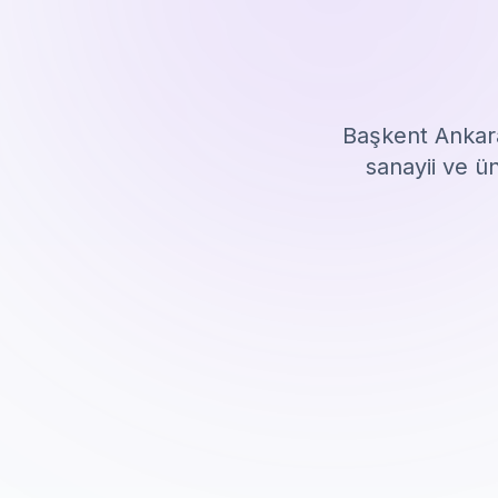
Başkent Ankar
sanayii ve ün