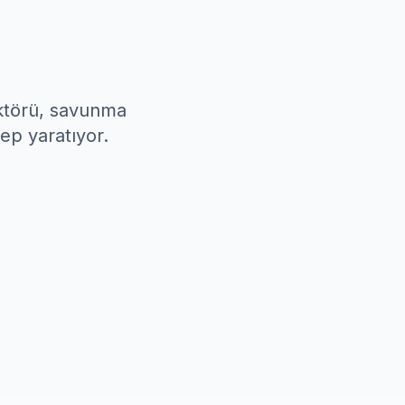
ktörü, savunma
lep yaratıyor.