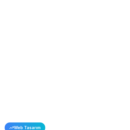
Tüm Başarı Hikayelerine Dön
Web Tasarım