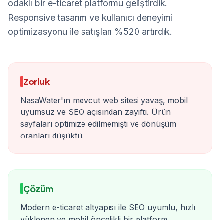
odaklı bir e-ticaret platformu geliştirdik.
Responsive tasarım ve kullanıcı deneyimi
optimizasyonu ile satışları %520 artırdık.
Zorluk
NasaWater'ın mevcut web sitesi yavaş, mobil
uyumsuz ve SEO açısından zayıftı. Ürün
sayfaları optimize edilmemişti ve dönüşüm
oranları düşüktü.
Çözüm
Modern e-ticaret altyapısı ile SEO uyumlu, hızlı
yüklenen ve mobil öncelikli bir platform