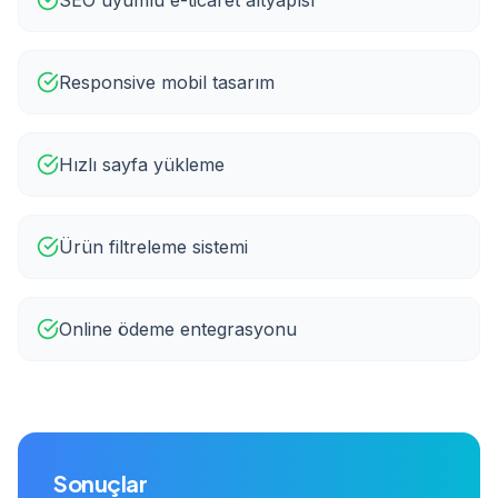
Responsive mobil tasarım
Hızlı sayfa yükleme
Ürün filtreleme sistemi
Online ödeme entegrasyonu
Sonuçlar