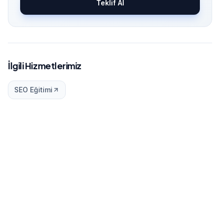
Teklif Al
İlgili Hizmetlerimiz
SEO Eğitimi