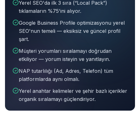
Yerel SEO'da ilk 3 sıra (“Local Pack”)
tıklamaların %75'ini alıyor.
Google Business Profile optimizasyonu yerel
SEO'nun temeli — eksiksiz ve güncel profil
şart.
Müşteri yorumları sıralamayı doğrudan
etkiliyor — yorum isteyin ve yanıtlayın.
NAP tutarlılığı (Ad, Adres, Telefon) tüm
platformlarda aynı olmalı.
Yerel anahtar kelimeler ve şehir bazlı içerikler
organik sıralamayı güçlendiriyor.
Bu makalenin özeti:
Yerel SEO'da ilk 3 sıra (“Local Pa