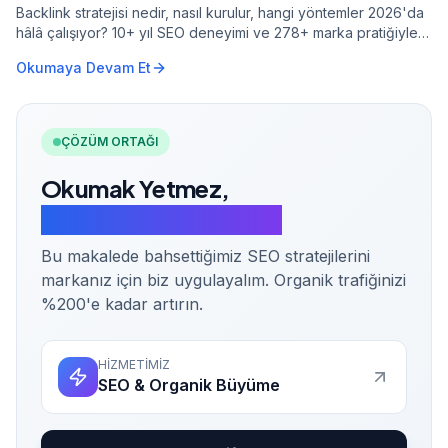
Backlink stratejisi nedir, nasıl kurulur, hangi yöntemler 2026'da
hâlâ çalışıyor? 10+ yıl SEO deneyimi ve 278+ marka pratiğiyle
etik link building rehberi.
Okumaya Devam Et
ÇÖZÜM ORTAĞI
Okumak Yetmez,
Uygulamaya Geçelim.
Bu makalede bahsettiğimiz SEO stratejilerini
markanız için biz uygulayalım. Organik trafiğinizi
%200'e kadar artırın.
HİZMETİMİZ
SEO & Organik Büyüme