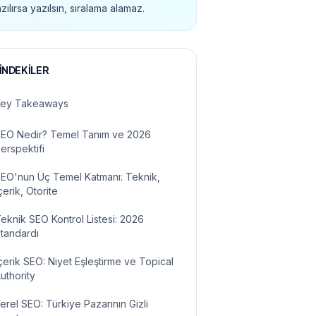
zılırsa yazılsın, sıralama alamaz.
İNDEKİLER
Key Takeaways
EO Nedir? Temel Tanım ve 2026
erspektifi
EO'nun Üç Temel Katmanı: Teknik,
çerik, Otorite
eknik SEO Kontrol Listesi: 2026
tandardı
çerik SEO: Niyet Eşleştirme ve Topical
uthority
erel SEO: Türkiye Pazarının Gizli