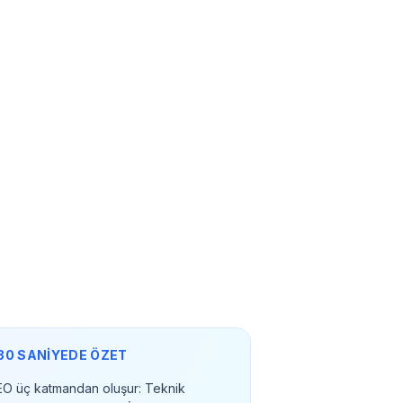
30 SANİYEDE ÖZET
EO üç katmandan oluşur: Teknik