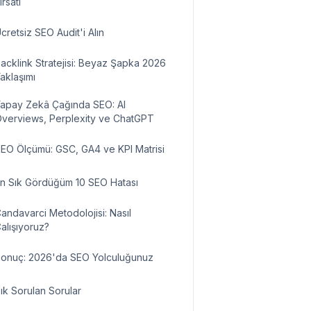
ırsatı
cretsiz SEO Audit'i Alın
acklink Stratejisi: Beyaz Şapka 2026
aklaşımı
apay Zekâ Çağında SEO: AI
verviews, Perplexity ve ChatGPT
EO Ölçümü: GSC, GA4 ve KPI Matrisi
n Sık Gördüğüm 10 SEO Hatası
andavarci Metodolojisi: Nasıl
alışıyoruz?
onuç: 2026'da SEO Yolculuğunuz
ık Sorulan Sorular