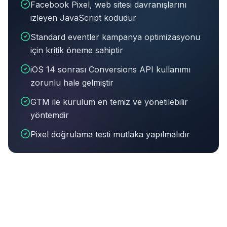
Facebook Pixel, web sitesi davranışlarını
izleyen JavaScript kodudur
Standard eventler kampanya optimizasyonu
için kritik öneme sahiptir
iOS 14 sonrası Conversions API kullanımı
zorunlu hale gelmiştir
GTM ile kurulum en temiz ve yönetilebilir
yöntemdir
Pixel doğrulama testi mutlaka yapılmalıdır
Bu makalenin özeti:
Facebook Pixel, web sitesi davran