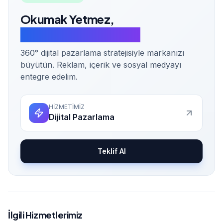
Okumak Yetmez,
Uygulamaya Geçelim.
360° dijital pazarlama stratejisiyle markanızı
büyütün. Reklam, içerik ve sosyal medyayı
entegre edelim.
HİZMETİMİZ
Dijital Pazarlama
Teklif Al
İlgili Hizmetlerimiz