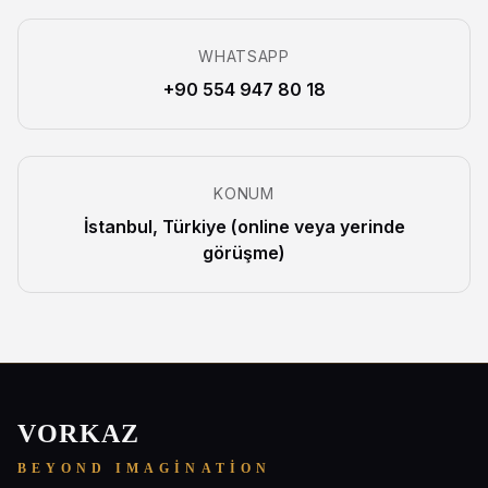
WHATSAPP
+90 554 947 80 18
KONUM
İstanbul, Türkiye (online veya yerinde
görüşme)
VORKAZ
BEYOND IMAGINATION