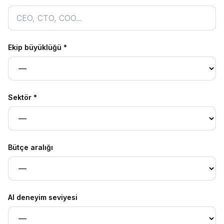
Ekip büyüklüğü
*
Sektör
*
Bütçe aralığı
AI deneyim seviyesi