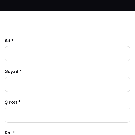
Ad
*
Soyad
*
Şirket
*
Rol
*