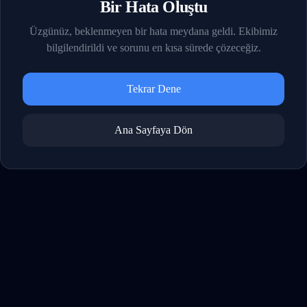
Bir Hata Oluştu
Üzgünüz, beklenmeyen bir hata meydana geldi. Ekibimiz
bilgilendirildi ve sorunu en kısa sürede çözeceğiz.
Tekrar Dene
Ana Sayfaya Dön