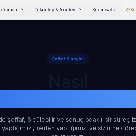
erformans
Teknoloji & Akademi
Kurumsal
Sc
Şeffaf Süreçler
Nasıl
Çalışıyoruz?
e şeffaf, ölçülebilir ve sonuç odaklı bir süreç iz
yaptığımızı, neden yaptığımızı ve sizin ne görec