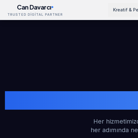
Can Davarcı
Kreatif & P
TRUSTED DİGİTAL PARTNER
Her hizmetimizd
her adımında ne 