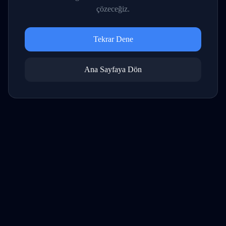
çözeceğiz.
Tekrar Dene
Ana Sayfaya Dön