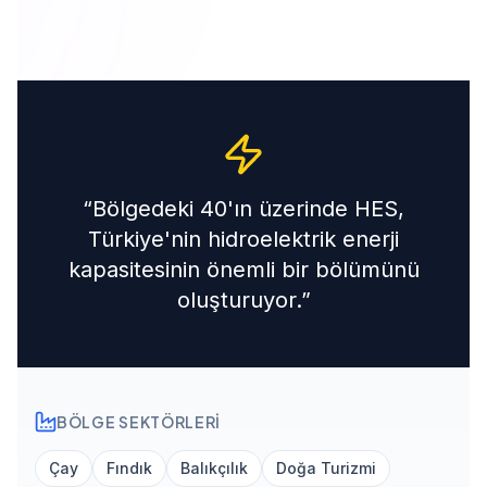
“
Bölgedeki 40'ın üzerinde HES,
Türkiye'nin hidroelektrik enerji
kapasitesinin önemli bir bölümünü
oluşturuyor.
”
BÖLGE SEKTÖRLERI
Çay
Fındık
Balıkçılık
Doğa Turizmi