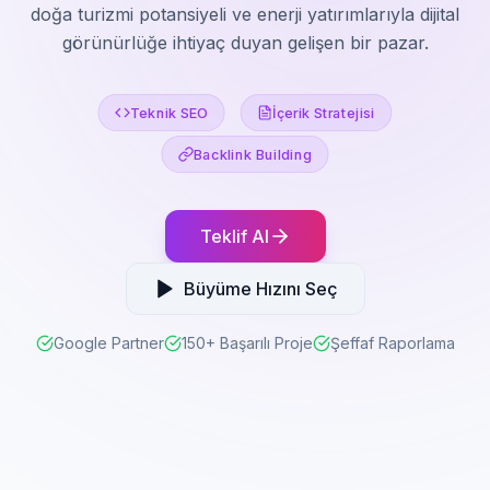
doğa turizmi potansiyeli ve enerji yatırımlarıyla dijital
görünürlüğe ihtiyaç duyan gelişen bir pazar.
Teknik SEO
İçerik Stratejisi
Backlink Building
Teklif Al
Büyüme Hızını Seç
Google Partner
150+ Başarılı Proje
Şeffaf Raporlama