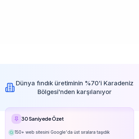
Dünya fındık üretiminin %70'i Karadeniz
Bölgesi'nden karşılanıyor
30 Saniyede Özet
150+ web sitesini Google'da üst sıralara taşıdık