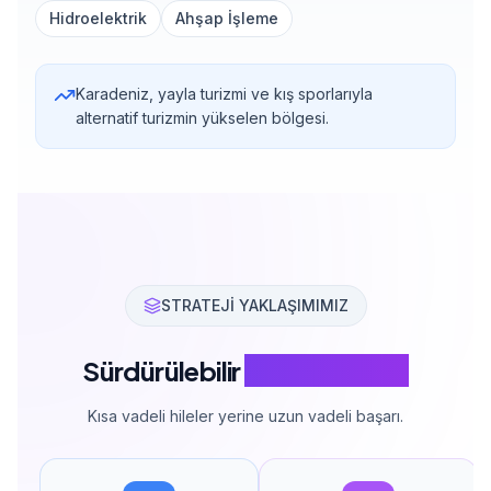
Hidroelektrik
Ahşap İşleme
Karadeniz, yayla turizmi ve kış sporlarıyla
alternatif turizmin yükselen bölgesi.
STRATEJİ YAKLAŞIMIMIZ
Sürdürülebilir
SEO Stratejisi
Kısa vadeli hileler yerine uzun vadeli başarı.