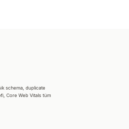
sik schema, duplicate
efi, Core Web Vitals tüm