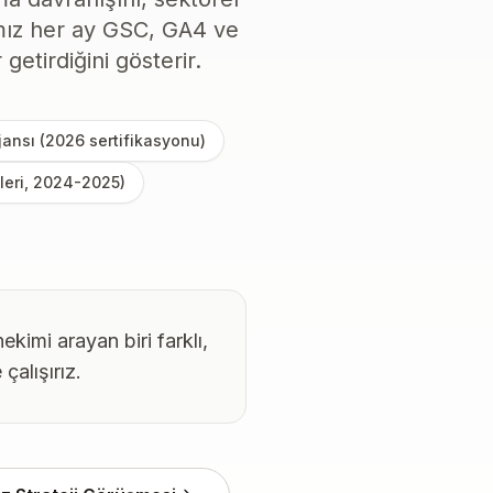
sımız her ay GSC, GA4 ve
getirdiğini gösterir.
jansı (2026 sertifikasyonu)
ileri, 2024-2025)
imi arayan biri farklı,
çalışırız.