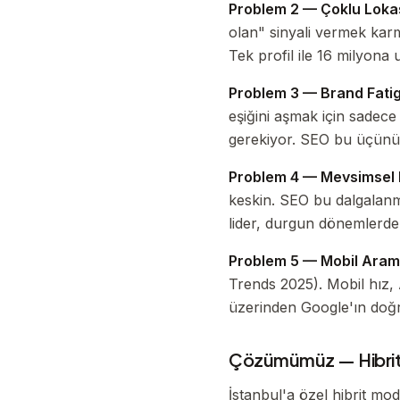
Problem 2 — Çoklu Loka
olan" sinyali vermek karm
Tek profil ile 16 milyon
Problem 3 — Brand Fatig
eşiğini aşmak için sadece
gerekiyor. SEO bu üçünü b
Problem 4 — Mevsimsel 
keskin. SEO bu dalgalanma
lider, durgun dönemlerde 
Problem 5 — Mobil Arama
Trends 2025). Mobil hız,
üzerinden Google'ın doğr
Çözümümüz — Hibrit
İstanbul'a özel hibrit mod