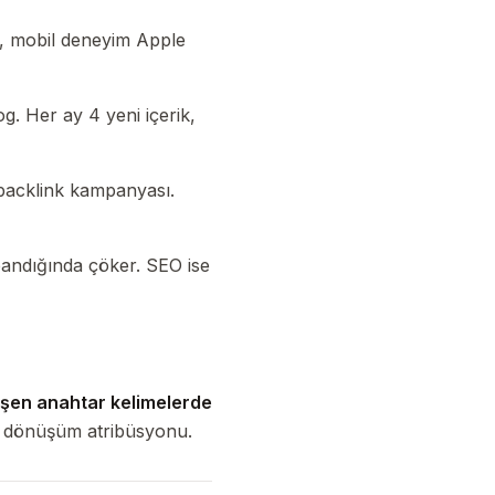
a, mobil deneyim Apple
g. Her ay 4 yeni içerik,
 backlink kampanyası.
andığında çöker. SEO ise
şen anahtar kelimelerde
+ dönüşüm atribüsyonu.