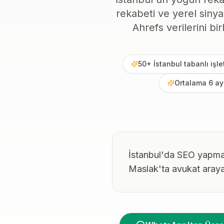
rekabeti ve yerel sinya
Ahrefs verilerini bi
50+ İstanbul tabanlı iş
Ortalama 6 ay 
İstanbul'da SEO yapmak
Maslak'ta avukat arayan b