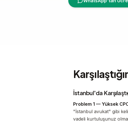
WhatsApp'tan Ücrets
Karşılaştı
İstanbul'da Karşılaşt
Problem 1 — Yüksek CPC
"İstanbul avukat" gibi ke
vadeli kurtuluşunuz olmal