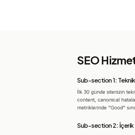
SEO Hizmeti
Sub-section 1: Tekni
İlk 30 günde sitenizin te
content, canonical hatala
metriklerinde "Good" sınıf
Sub-section 2: İçerik 