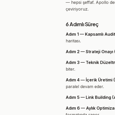
— hepsi şeffaf. Apollo des
çeviriyoruz.
6 Adımlı Süreç
Adım 1 — Kapsamlı Audit 
haritası.
Adım 2 — Strateji Onayı 
Adım 3 — Teknik Düzeltm
biter.
Adım 4 — İçerik Üretimi 
paralel devam eder.
Adım 5 — Link Building (
Adım 6 — Aylık Optimiz
formatında rapor.