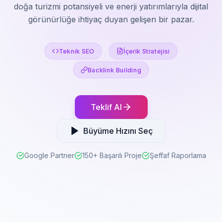
doğa turizmi potansiyeli ve enerji yatırımlarıyla dijital
görünürlüğe ihtiyaç duyan gelişen bir pazar.
Teknik SEO
İçerik Stratejisi
Backlink Building
Teklif Al
Büyüme Hızını Seç
Google Partner
150+ Başarılı Proje
Şeffaf Raporlama