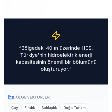
“
Bölgedeki 40'ın üzerinde HES,
Türkiye'nin hidroelektrik enerji
kapasitesinin önemli bir bölümünü
oluşturuyor.
”
BÖLGE SEKTÖRLERI
Çay
Fındık
Balıkçılık
Doğa Turizmi