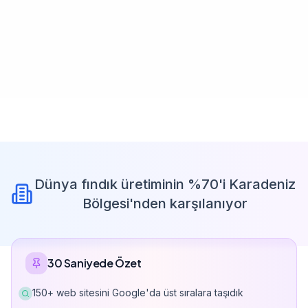
Dünya fındık üretiminin %70'i Karadeniz
Bölgesi'nden karşılanıyor
30 Saniyede Özet
150+ web sitesini Google'da üst sıralara taşıdık