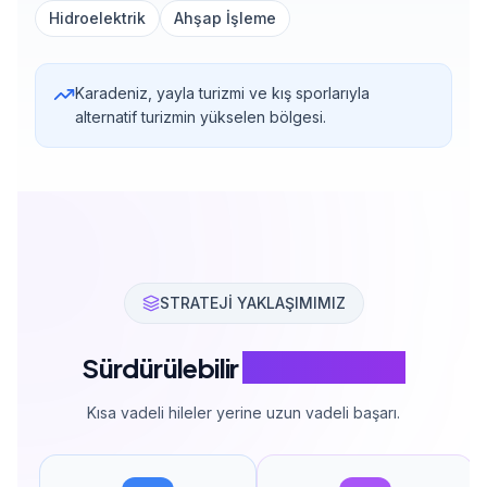
Hidroelektrik
Ahşap İşleme
Karadeniz, yayla turizmi ve kış sporlarıyla
alternatif turizmin yükselen bölgesi.
STRATEJİ YAKLAŞIMIMIZ
Sürdürülebilir
SEO Stratejisi
Kısa vadeli hileler yerine uzun vadeli başarı.