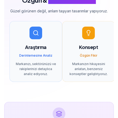
Özgün &
Stratejik Tasarım
Güzel görünen değil, anlam taşıyan tasarımlar yapıyoruz.
Araştırma
Konsept
Derinlemesine Analiz
Özgün Fikir
Markanızı, sektörünüzü ve
Markanızın hikayesini
rakiplerinizi detaylıca
anlatan, benzersiz
analiz ediyoruz.
konseptler geliştiriyoruz.