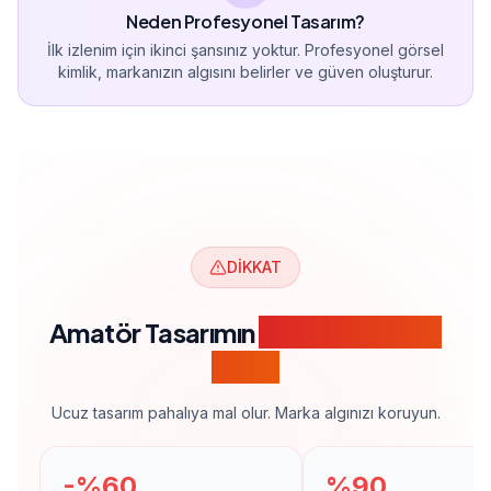
Neden Profesyonel Tasarım?
İlk izlenim için ikinci şansınız yoktur. Profesyonel görsel
kimlik, markanızın algısını belirler ve güven oluşturur.
DİKKAT
Amatör Tasarımın
Marka İmajınıza
Zararı
Ucuz tasarım pahalıya mal olur. Marka algınızı koruyun.
-%60
%90