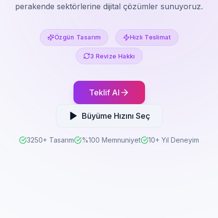
perakende sektörlerine dijital çözümler sunuyoruz.
Özgün Tasarım
Hızlı Teslimat
3 Revize Hakkı
Teklif Al
Büyüme Hızını Seç
3250+ Tasarım
%100 Memnuniyet
10+ Yıl Deneyim