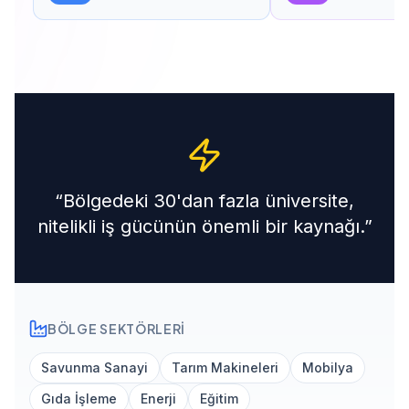
“
Bölgedeki 30'dan fazla üniversite,
nitelikli iş gücünün önemli bir kaynağı.
”
BÖLGE SEKTÖRLERI
Savunma Sanayi
Tarım Makineleri
Mobilya
Gıda İşleme
Enerji
Eğitim