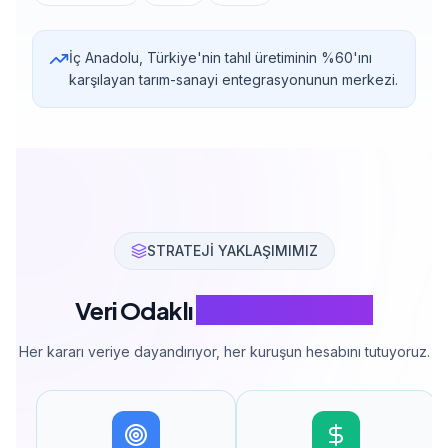
İç Anadolu, Türkiye'nin tahıl üretiminin %60'ını
karşılayan tarım-sanayi entegrasyonunun merkezi.
STRATEJİ YAKLAŞIMIMIZ
Veri Odaklı
Reklam Yönetimi
Her kararı veriye dayandırıyor, her kuruşun hesabını tutuyoruz.