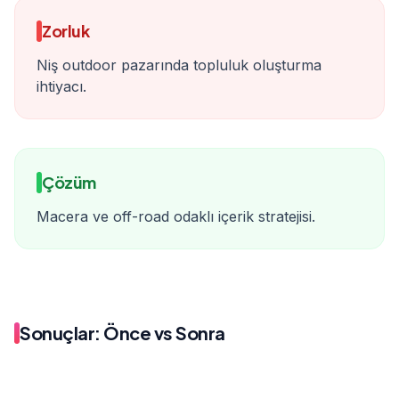
Zorluk
Niş outdoor pazarında topluluk oluşturma
ihtiyacı.
Çözüm
Macera ve off-road odaklı içerik stratejisi.
Sonuçlar: Önce vs Sonra