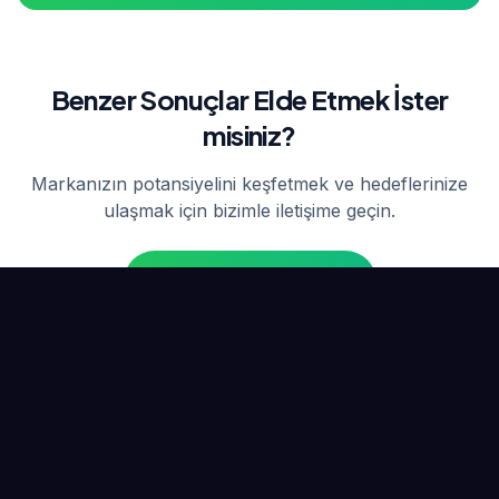
Benzer Sonuçlar Elde Etmek İster
misiniz?
Markanızın potansiyelini keşfetmek ve hedeflerinize
ulaşmak için bizimle iletişime geçin.
Ön Danışmanlık Al
Benzer Projeler