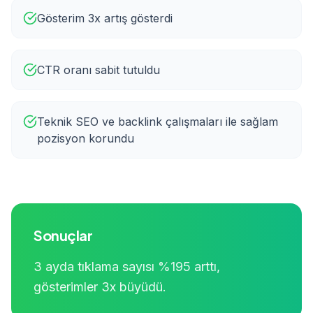
Gösterim 3x artış gösterdi
CTR oranı sabit tutuldu
Teknik SEO ve backlink çalışmaları ile sağlam
pozisyon korundu
Sonuçlar
3 ayda tıklama sayısı %195 arttı,
gösterimler 3x büyüdü.