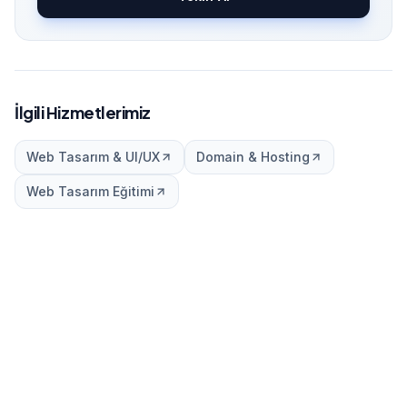
İlgili Hizmetlerimiz
Web Tasarım & UI/UX
Domain & Hosting
Web Tasarım Eğitimi