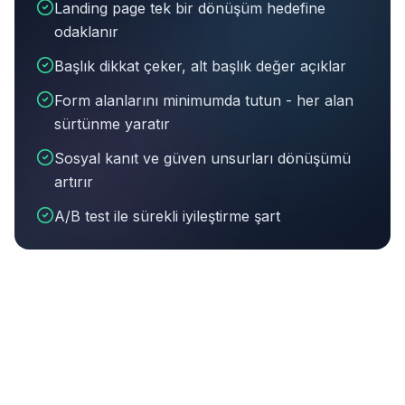
Landing page tek bir dönüşüm hedefine
odaklanır
Başlık dikkat çeker, alt başlık değer açıklar
Form alanlarını minimumda tutun - her alan
sürtünme yaratır
Sosyal kanıt ve güven unsurları dönüşümü
artırır
A/B test ile sürekli iyileştirme şart
Bu makalenin özeti:
Landing page tek bir dönüşüm hedef