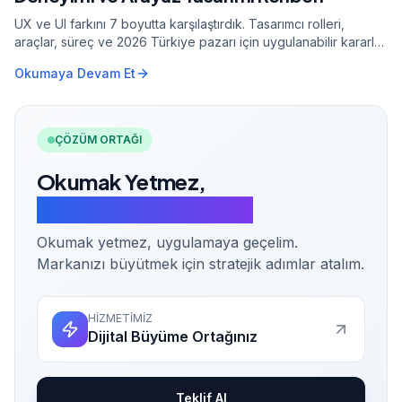
UX ve UI farkını 7 boyutta karşılaştırdık. Tasarımcı rolleri,
araçlar, süreç ve 2026 Türkiye pazarı için uygulanabilir kararlar
bu rehberde.
Okumaya Devam Et
ÇÖZÜM ORTAĞI
Okumak Yetmez,
Uygulamaya Geçelim.
Okumak yetmez, uygulamaya geçelim.
Markanızı büyütmek için stratejik adımlar atalım.
HİZMETİMİZ
Dijital Büyüme Ortağınız
Teklif Al