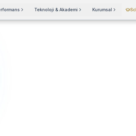
erformans
Teknoloji & Akademi
Kurumsal
Sc