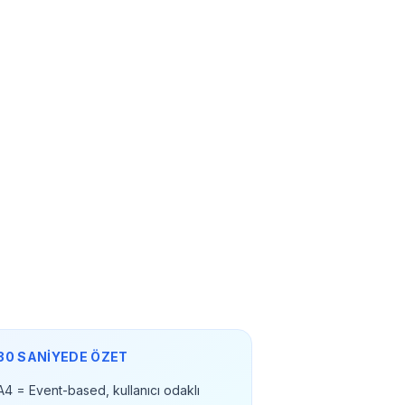
30 SANİYEDE ÖZET
4 = Event-based, kullanıcı odaklı