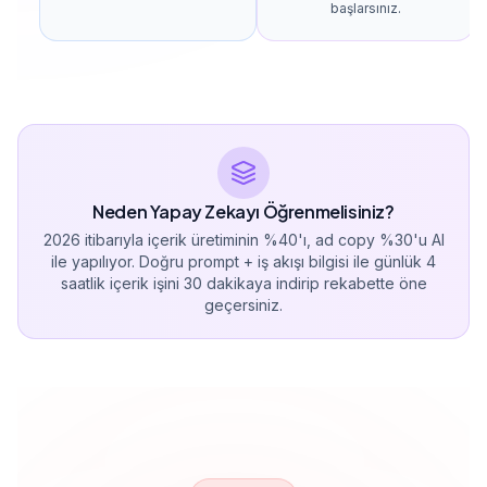
başlarsınız.
Neden Yapay Zekayı Öğrenmelisiniz?
2026 itibarıyla içerik üretiminin %40'ı, ad copy %30'u AI
ile yapılıyor. Doğru prompt + iş akışı bilgisi ile günlük 4
saatlik içerik işini 30 dakikaya indirip rekabette öne
geçersiniz.