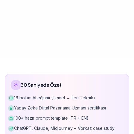
30 Saniyede Özet
16 bölüm AI eğitimi (Temel → İleri Teknik)
Yapay Zeka Dijital Pazarlama Uzmanı sertifikası
100+ hazır prompt template (TR + EN)
ChatGPT, Claude, Midjourney + Vorkaz case study