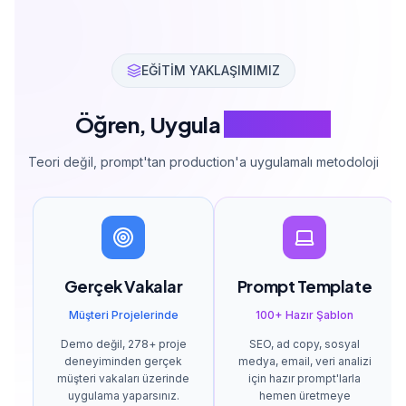
EĞİTİM YAKLAŞIMIMIZ
Öğren, Uygula
AI ile Hızlan
Teori değil, prompt'tan production'a uygulamalı metodoloji
Gerçek Vakalar
Prompt Template
Müşteri Projelerinde
100+ Hazır Şablon
Demo değil, 278+ proje
SEO, ad copy, sosyal
deneyiminden gerçek
medya, email, veri analizi
müşteri vakaları üzerinde
için hazır prompt'larla
uygulama yaparsınız.
hemen üretmeye