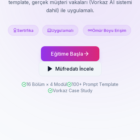
template, gerçek müşteri vakaları (Vorkaz AI sistemi
dahil) ile uygulamalı.
Sertifika
Uygulamalı
Ömür Boyu Erişim
Eğitime Başla
Müfredatı İncele
16 Bölüm × 4 Modül
100+ Prompt Template
Vorkaz Case Study