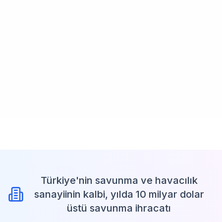
Türkiye'nin savunma ve havacılık
sanayiinin kalbi, yılda 10 milyar dolar
üstü savunma ihracatı
30 Saniyede Özet