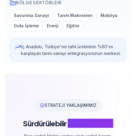
İç Anadolu, Türkiye'nin tahıl üretiminin %60'ını
karşılayan tarım-sanayi entegrasyonunun merkezi.
STRATEJİ YAKLAŞIMIMIZ
Sürdürülebilir
SEO Stratejisi
Kısa vadeli hileler yerine uzun vadeli başarı.