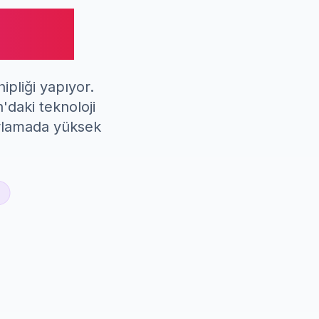
ilmi
ipliği yapıyor.
daki teknoloji
azarlamada yüksek