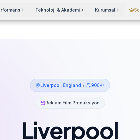
erformans
Teknoloji & Akademi
Kurumsal
Sc
•
Liverpool
,
England
900K+
Reklam Film Prodüksiyon
Liverpool