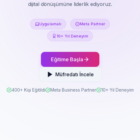
dijital dönüşümüne liderlik ediyoruz.
Uygulamalı
Meta Partner
10+ Yıl Deneyim
Eğitime Başla
Müfredatı İncele
400+ Kişi Eğitildi
Meta Business Partner
10+ Yıl Deneyim