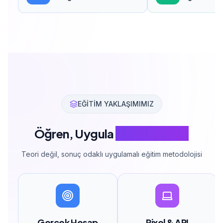
EĞİTİM YAKLAŞIMIMIZ
Öğren, Uygula
Satışları Katla
Teori değil, sonuç odaklı uygulamalı eğitim metodolojisi
Gerçek Hesap
Pixel & API