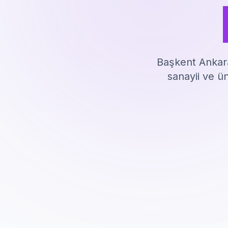
Başkent Ankar
sanayii ve ün