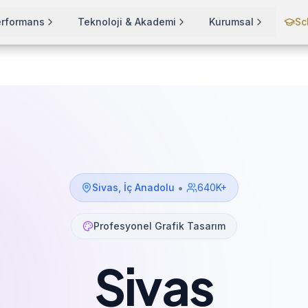
erformans
Teknoloji & Akademi
Kurumsal
Sc
•
Sivas
,
İç Anadolu
640K+
Profesyonel Grafik Tasarım
Sivas