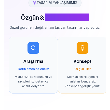
TASARIM YAKLAŞIMIMIZ
Özgün &
Stratejik Tasarım
Güzel görünen değil, anlam taşıyan tasarımlar yapıyoruz.
Araştırma
Konsept
Derinlemesine Analiz
Özgün Fikir
Markanızı, sektörünüzü ve
Markanızın hikayesini
rakiplerinizi detaylıca
anlatan, benzersiz
analiz ediyoruz.
konseptler geliştiriyoruz.