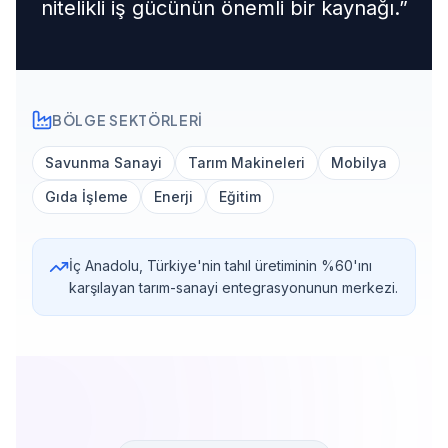
nitelikli iş gücünün önemli bir kaynağı.
”
BÖLGE SEKTÖRLERI
Savunma Sanayi
Tarım Makineleri
Mobilya
Gıda İşleme
Enerji
Eğitim
İç Anadolu, Türkiye'nin tahıl üretiminin %60'ını
karşılayan tarım-sanayi entegrasyonunun merkezi.