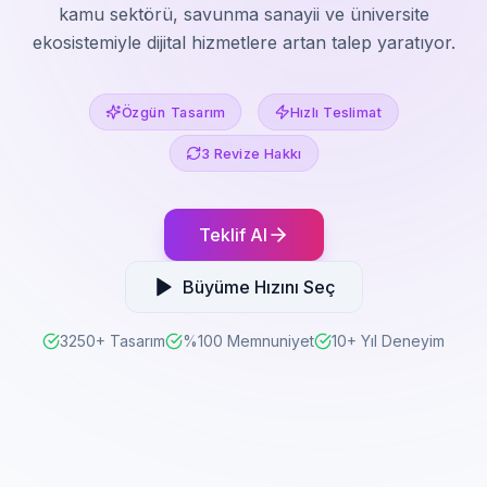
kamu sektörü, savunma sanayii ve üniversite
ekosistemiyle dijital hizmetlere artan talep yaratıyor.
Özgün Tasarım
Hızlı Teslimat
3 Revize Hakkı
Teklif Al
Büyüme Hızını Seç
3250+ Tasarım
%100 Memnuniyet
10+ Yıl Deneyim