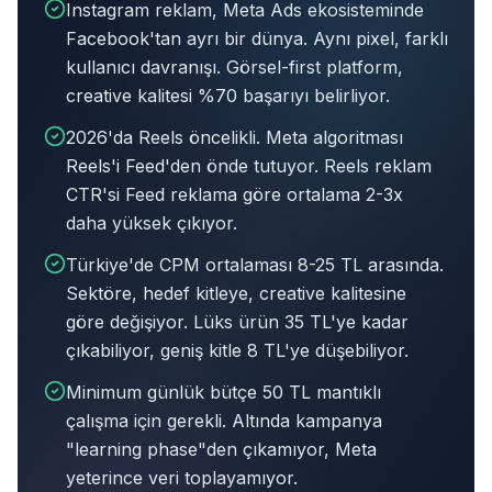
Instagram reklam, Meta Ads ekosisteminde
Facebook'tan ayrı bir dünya. Aynı pixel, farklı
kullanıcı davranışı. Görsel-first platform,
creative kalitesi %70 başarıyı belirliyor.
2026'da Reels öncelikli. Meta algoritması
Reels'i Feed'den önde tutuyor. Reels reklam
CTR'si Feed reklama göre ortalama 2-3x
daha yüksek çıkıyor.
Türkiye'de CPM ortalaması 8-25 TL arasında.
Sektöre, hedef kitleye, creative kalitesine
göre değişiyor. Lüks ürün 35 TL'ye kadar
çıkabiliyor, geniş kitle 8 TL'ye düşebiliyor.
Minimum günlük bütçe 50 TL mantıklı
çalışma için gerekli. Altında kampanya
"learning phase"den çıkamıyor, Meta
yeterince veri toplayamıyor.