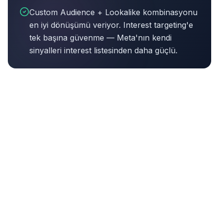
Custom Audience + Lookalike kombinasyonu
en iyi dönüşümü veriyor. Interest targeting'e
tek başına güvenme — Meta'nın kendi
sinyalleri interest listesinden daha güçlü.
Bu makalenin özeti:
Instagram reklam, Meta Ads ekosis