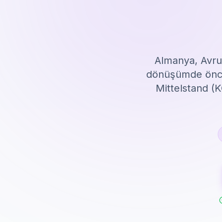
Almanya, Avrup
dönüşümde öncü 
Mittelstand (K